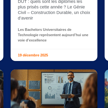
DUT : quels sont les diplômes les
plus prisés cette année ? Le Génie
Civil – Construction Durable, un choix
d’avenir
Les Bachelors Universitaires de
Technologie représentent aujourd’hui une
voie d’excellence
19 décembre 2025