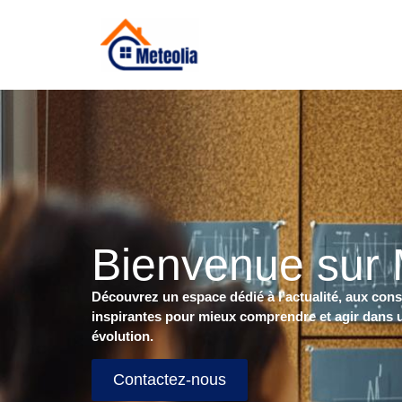
Bienvenue sur 
Découvrez un espace dédié à l’actualité, aux cons
inspirantes pour mieux comprendre et agir dans
évolution.
Contactez-nous