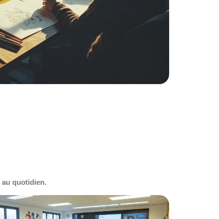
Lire la suite
 au quotidien.