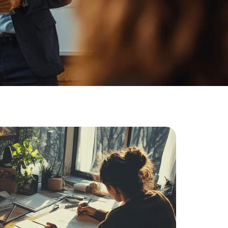
Quelles sont les formations
universitaires les plus en
vogue en robotique industrielle
?
20 mai 2025