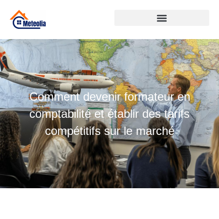
Comment devenir formateur en
comptabilité et établir des tarifs
compétitifs sur le marché