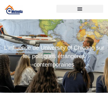
L’influence de University of Chicago sur
les politiques étrangères
contemporaines